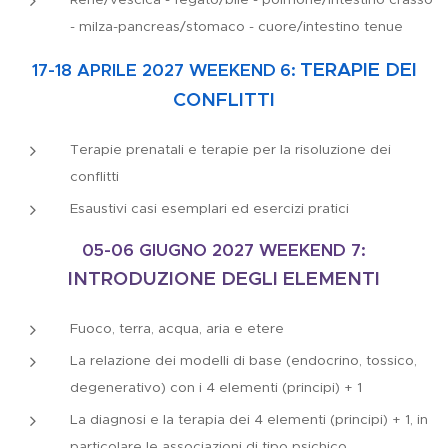
- milza-pancreas/stomaco - cuore/intestino tenue
TERAPIE DEI
17-18 APRILE 2027 WEEKEND
6:
CONFLITTI
Terapie prenatali e terapie per la risoluzione dei
conflitti
Esaustivi casi esemplari ed esercizi pratici
05-06 GIUGNO 2027
WEEKEND 7:
INTRODUZIONE DEGLI ELEMENTI
Fuoco, terra, acqua, aria e etere
La relazione dei modelli di base (endocrino, tossico,
degenerativo) con i 4 elementi (principi) + 1
La diagnosi e la terapia dei 4 elementi (principi) + 1, in
particolare le associazioni di tipo psichico