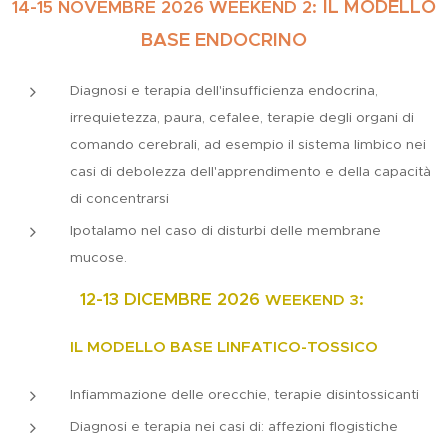
IL MODELLO
14-15 NOVEMBRE 2026 WEEKEND 2:
BASE ENDOCRINO
Diagnosi e terapia dell'insufficienza endocrina,
irrequietezza, paura, cefalee, terapie degli organi di
comando cerebrali, ad esempio il sistema limbico nei
casi di debolezza dell'apprendimento e della capacità
di concentrarsi
Ipotalamo nel caso di disturbi delle membrane
mucose.
12-13 DICEMBRE 2026
:
WEEKEND
3
IL MODELLO BASE LINFATICO-TOSSICO
Infiammazione delle orecchie, terapie disintossicanti
Diagnosi e terapia nei casi di: affezioni flogistiche