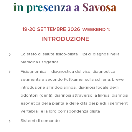
i
n p
re
se
nz
a a
Sa
vo
sa
19-20 SETTEMBRE 2026
WEEKEND 1:
INTRODUZIONE
Lo stato di salute fisico-olista. Tipi di diagnosi nella
Medicina Esogetica
Fisiognomica = diagnostica del viso, diagnostica
segmentale secondo Puttkamer sulla schiena, breve
introduzione all'iridodiagnosi, diagnosi focale degli
odontoni (denti), diagnosi attraverso la lingua, diagnosi
esogetica della pianta e delle dita dei piedi, i segmenti
vertebrali e la loro corrispondenza olista
Sistemi di comando.