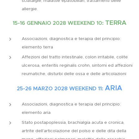
sciatalgie, malattie epatobiliari, trattamenti delle
allergie.
TERRA
15-16 GENNAIO 2028 WEEKEND 10:
Associazioni, diagnostica e terapia del principio:
elemento terra
Affezioni del tratto intestinale, colon irritabile, colite
ulcerosa, enteritis reginalis crohn, sintomi ed affezioni
reumatiche, disturbi delle ossa e delle articolazioni
ARIA
25-26 MARZO 2028
WEEKEND 11:
Associazioni, diagnostica e terapia del principio:
elemento aria
Stato postapoplessia, brachialgia acuta e cronica,
artrite dell'articolazione del polso e delle dita della