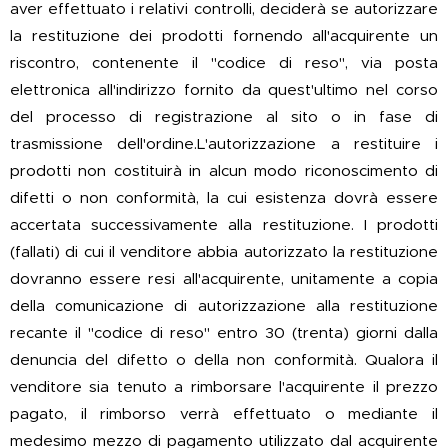
aver effettuato i relativi controlli, deciderà se autorizzare
la restituzione dei prodotti fornendo all'acquirente un
riscontro, contenente il "codice di reso", via posta
elettronica all'indirizzo fornito da quest'ultimo nel corso
del processo di registrazione al sito o in fase di
trasmissione dell'ordine.L'autorizzazione a restituire i
prodotti non costituirà in alcun modo riconoscimento di
difetti o non conformità, la cui esistenza dovrà essere
accertata successivamente alla restituzione. I prodotti
(fallati) di cui il venditore abbia autorizzato la restituzione
dovranno essere resi all'acquirente, unitamente a copia
della comunicazione di autorizzazione alla restituzione
recante il "codice di reso" entro 30 (trenta) giorni dalla
denuncia del difetto o della non conformità. Qualora il
venditore sia tenuto a rimborsare l'acquirente il prezzo
pagato, il rimborso verrà effettuato o mediante il
medesimo mezzo di pagamento utilizzato dal acquirente