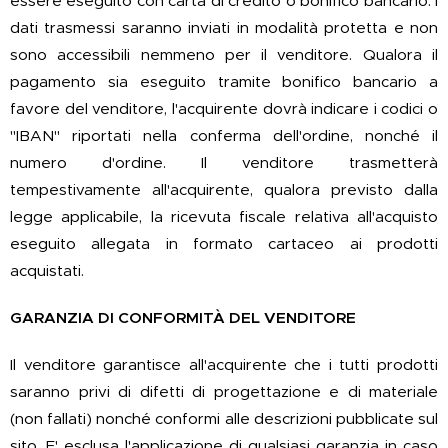
essere eseguito con carta di credito o bonifico bancario. I
dati trasmessi saranno inviati in modalità protetta e non
sono accessibili nemmeno per il venditore. Qualora il
pagamento sia eseguito tramite bonifico bancario a
favore del venditore, l'acquirente dovrà indicare i codici o
"IBAN" riportati nella conferma dell'ordine, nonché il
numero d'ordine. Il venditore trasmetterà
tempestivamente all'acquirente, qualora previsto dalla
legge applicabile, la ricevuta fiscale relativa all'acquisto
eseguito allegata in formato cartaceo ai prodotti
acquistati.
GARANZIA DI CONFORMITÀ DEL VENDITORE
Il venditore garantisce all'acquirente che i tutti prodotti
saranno privi di difetti di progettazione e di materiale
(non fallati) nonché conformi alle descrizioni pubblicate sul
sito. E' esclusa l'applicazione di qualsiasi garanzia in caso