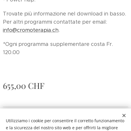
Trovate più informazione nel download in basso.
Per altri programmi contattate per email:
info@cromoterapia.ch
.
*Ogni programma supplementare costa Fr.
120.00
655,00
CHF
© 2020 Centro di Cromoterapia di Angela Roncoroni
Utilizziamo i cookie per consentire il corretto funzionamento
Tutte le immagini sono fatte da A. Roncoroni e sono coperte
e la sicurezza del nostro sito web e per offrirti la migliore